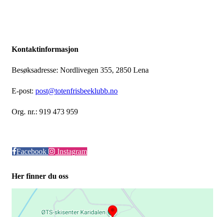
Kontaktinformasjon
Besøksadresse: Nordlivegen 355, 2850 Lena
E-post:
post@totenfrisbeeklubb.no
Org. nr.: 919 473 959
Facebook
Instagram
Her finner du oss