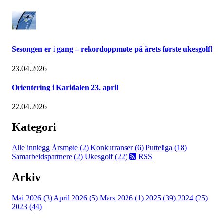
Sesongen er i gang – rekordoppmøte på årets første ukesgolf!
23.04.2026
Orientering i Karidalen 23. april
22.04.2026
Kategori
Alle innlegg
Årsmøte (2)
Konkurranser (6)
Putteliga (18)
Samarbeidspartnere (2)
Ukesgolf (22)
RSS
Arkiv
Mai 2026 (3)
April 2026 (5)
Mars 2026 (1)
2025 (39)
2024 (25)
2023 (44)