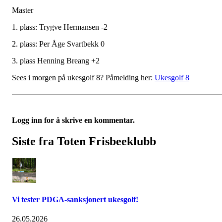
Master
1. plass: Trygve Hermansen -2
2. plass: Per Åge Svartbekk 0
3. plass Henning Breang +2
Sees i morgen på ukesgolf 8? Påmelding her:
Ukesgolf 8
Logg inn for å skrive en kommentar.
Siste fra Toten Frisbeeklubb
Vi tester PDGA-sanksjonert ukesgolf!
26.05.2026