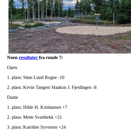
Noen
resultater
fra runde 7:
Open
1. plass: Stian Lund Rogne -10
2. plass: Kevin Tangen/ Haakon J. Fjerdingen -8
Dame
1. plass: Hilde H. Kristiansen +7
2. plass: Mette Svartbekk +21
3. plass: Karoline Syversen +24