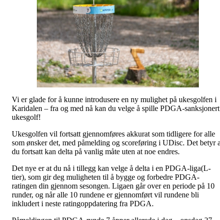
Vi er glade for å kunne introdusere en ny mulighet på ukesgolfen i
Karidalen – fra og med nå kan du velge å spille PDGA-sanksjonert
ukesgolf!
Ukesgolfen vil fortsatt gjennomføres akkurat som tidligere for alle
som ønsker det, med påmelding og scoreføring i UDisc. Det betyr a
du fortsatt kan delta på vanlig måte uten at noe endres.
Det nye er at du nå i tillegg kan velge å delta i en PDGA-liga(L-
tier), som gir deg muligheten til å bygge og forbedre PDGA-
ratingen din gjennom sesongen. Ligaen går over en periode på 10
runder, og når alle 10 rundene er gjennomført vil rundene bli
inkludert i neste ratingoppdatering fra PDGA.