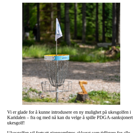
Vi er glade for å kunne introdusere en ny mulighet på ukesgolfen i
Karidalen – fra og med nå kan du velge å spille PDGA-sanksjonert
ukesgolf!
Ukesgolfen vil fortsatt gjennomføres akkurat som tidligere for alle