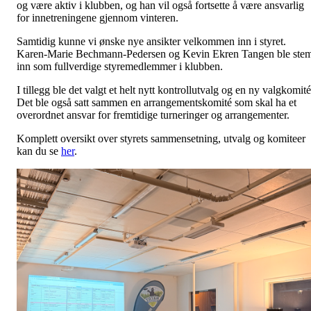
og være aktiv i klubben, og han vil også fortsette å være ansvarlig
for innetreningene gjennom vinteren.
Samtidig kunne vi ønske nye ansikter velkommen inn i styret.
Karen-Marie Bechmann-Pedersen og Kevin Ekren Tangen ble stem
inn som fullverdige styremedlemmer i klubben.
I tillegg ble det valgt et helt nytt kontrollutvalg og en ny valgkomité
Det ble også satt sammen en arrangementskomité som skal ha et
overordnet ansvar for fremtidige turneringer og arrangementer.
Komplett oversikt over styrets sammensetning, utvalg og komiteer
kan du se
her
.