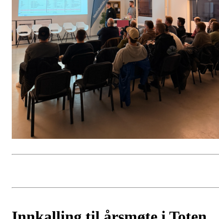
Innkalling til årsmøte i Toten