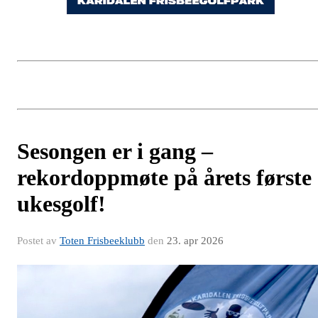
Sesongen er i gang –
rekordoppmøte på årets første
ukesgolf!
Postet av
Toten Frisbeeklubb
den
23. apr 2026