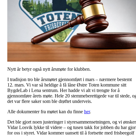
Nytt år betyr også nytt årsmøte for klubben.
I tradisjon tro ble årsmøtet gjennomført i mars – nærmere bestemt
12. mars. Vi var så heldige å få låne Østre Toten kommune sitt
BygdeLab i Lena sentrum. Her hadde vi alt vi trengte for å
gjennomføre årets møte. Hele 20 stemmeberettigede var til stede, o
det var flere saker som ble drøftet underveis.
Alle dokumenter fra møtet kan du finne
her
.
Det ble gjort noen justeringer i styresammensetningen, og vi ønsker
Vidar Losvik lykke til videre – og tusen takk for jobben du har gjor
for oss i styret. Vidar kommer uansett til å fortsette med frisbeegolf