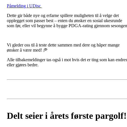
Påmelding i UDisc
Dette gir både nye og erfarne spillere muligheten til å velge det
opplegget som passer best – enten du ønsker en sosial ukesrunde
som før, eller vil begynne å bygge PDGA-rating gjennom sesongen
Vi gleder oss til å teste dette sammen med dere og håper mange
ønsker å være med! 🥏
Alle tilbakemeldinger tas også i mot hvis det er ting som kan endre
eller gjøres bedre.
Delt seier i årets første pargolf!