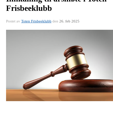
Frisbeeklubb
Postet av
Toten Frisbeeklubb
den
26. feb 2025