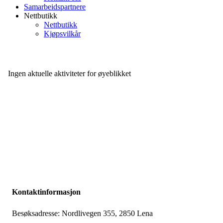
Samarbeidspartnere
Nettbutikk
Nettbutikk
Kjøpsvilkår
Ingen aktuelle aktiviteter for øyeblikket
Kontaktinformasjon
Besøksadresse: Nordlivegen 355, 2850 Lena