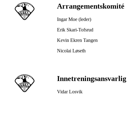
Arrangementskomité
Ingar Moe (leder)
Erik Skari-Tofsrud
Kevin Ekren Tangen
Nicolai Løseth
Innetreningsansvarlig
Vidar Losvik