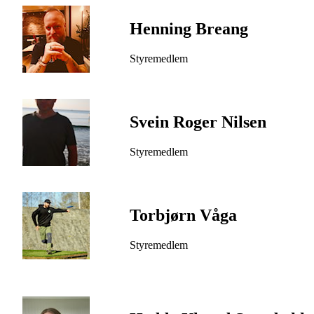
Henning Breang
Styremedlem
Svein Roger Nilsen
Styremedlem
Torbjørn Våga
Styremedlem