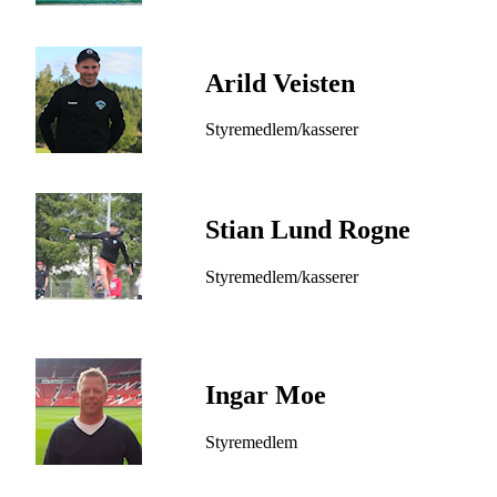
Arild Veisten
Styremedlem/kasserer
Stian Lund Rogne
Styremedlem/kasserer
Ingar Moe
Styremedlem