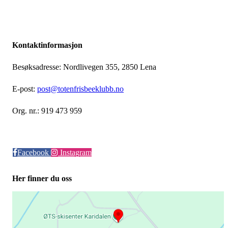
Kontaktinformasjon
Besøksadresse: Nordlivegen 355, 2850 Lena
E-post:
post@totenfrisbeeklubb.no
Org. nr.: 919 473 959
Facebook
Instagram
Her finner du oss