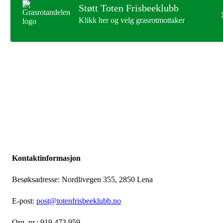
Støtt Toten Frisbeeklubb
Klikk her og velg grasrotmottaker
Kontaktinformasjon
Besøksadresse: Nordlivegen 355, 2850 Lena
E-post:
post@totenfrisbeeklubb.no
Org. nr.: 919 473 959