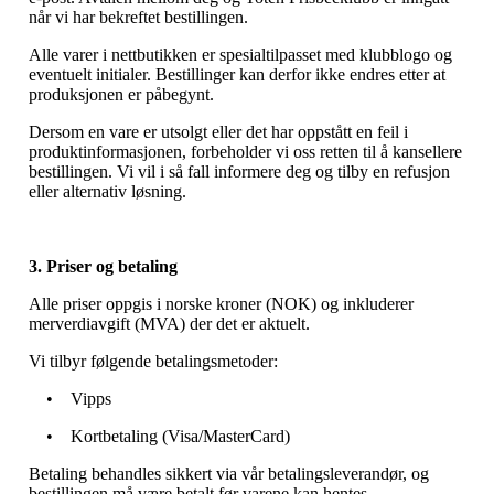
når vi har bekreftet bestillingen.
Alle varer i nettbutikken er spesialtilpasset med klubblogo og
eventuelt initialer. Bestillinger kan derfor ikke endres etter at
produksjonen er påbegynt.
Dersom en vare er utsolgt eller det har oppstått en feil i
produktinformasjonen, forbeholder vi oss retten til å kansellere
bestillingen. Vi vil i så fall informere deg og tilby en refusjon
eller alternativ løsning.
3. Priser og betaling
Alle priser oppgis i norske kroner (NOK) og inkluderer
merverdiavgift (MVA) der det er aktuelt.
Vi tilbyr følgende betalingsmetoder:
• Vipps
• Kortbetaling (Visa/MasterCard)
Betaling behandles sikkert via vår betalingsleverandør, og
bestillingen må være betalt før varene kan hentes.