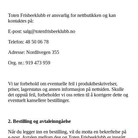
Toten Frisbeeklubb er ansvarlig for nettbutikken og kan
kontaktes på:
E-post: salg@totenfrisbeeklubb.no
Telefon: 48 50 06 78
Adresse: Nordlivegen 355
Org. nr.: 919 473 959
Vi tar forbehold om eventuelle feil i produktbeskrivelser,
priser, lagerstatus og annen informasjon på nettsiden. Skulle
det oppstå feil, forbeholder vi oss retten til å korrigere dette og
eventuelt kansellere bestillinger.
2. Bestilling og avtaleinngåelse
Når du legger inn en bestilling, vil du motta en bekreftelse på
e-post. Avtalen mellom deg og Toten Frisbeeklubb er inngått