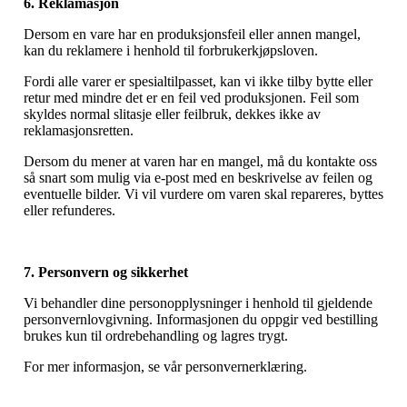
6. Reklamasjon
Dersom en vare har en produksjonsfeil eller annen mangel,
kan du reklamere i henhold til forbrukerkjøpsloven.
Fordi alle varer er spesialtilpasset, kan vi ikke tilby bytte eller
retur med mindre det er en feil ved produksjonen. Feil som
skyldes normal slitasje eller feilbruk, dekkes ikke av
reklamasjonsretten.
Dersom du mener at varen har en mangel, må du kontakte oss
så snart som mulig via e-post med en beskrivelse av feilen og
eventuelle bilder. Vi vil vurdere om varen skal repareres, byttes
eller refunderes.
7. Personvern og sikkerhet
Vi behandler dine personopplysninger i henhold til gjeldende
personvernlovgivning. Informasjonen du oppgir ved bestilling
brukes kun til ordrebehandling og lagres trygt.
For mer informasjon, se vår personvernerklæring.