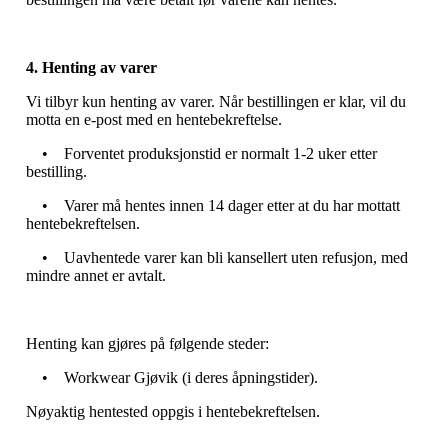
4. Henting av varer
Vi tilbyr kun henting av varer. Når bestillingen er klar, vil du
motta en e-post med en hentebekreftelse.
• Forventet produksjonstid er normalt 1-2 uker etter
bestilling.
• Varer må hentes innen 14 dager etter at du har mottatt
hentebekreftelsen.
• Uavhentede varer kan bli kansellert uten refusjon, med
mindre annet er avtalt.
Henting kan gjøres på følgende steder:
• Workwear Gjøvik (i deres åpningstider).
Nøyaktig hentested oppgis i hentebekreftelsen.