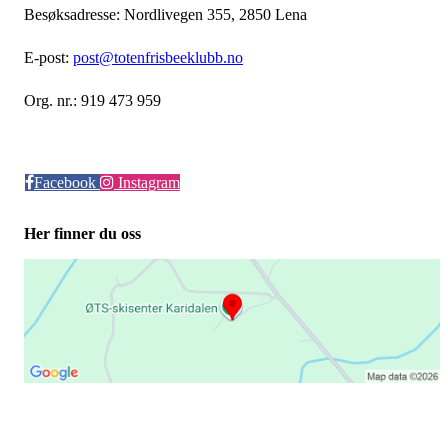
Besøksadresse: Nordlivegen 355, 2850 Lena
E-post:
post@totenfrisbeeklubb.no
Org. nr.: 919 473 959
Facebook
Instagram
Her finner du oss