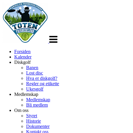
Veksle
navigasjon
Forsiden
Kalender
Diskgolf
Banen
Lost disc
Hva er diskgolf?
Regler og etikette
Ukesgolf
Medlemskap
Medlemskap
Bli medlem
Om oss
Styret
Historie
Dokumenter
Kontakt oss