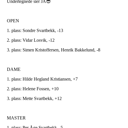
Undertegnede sier JA😎
OPEN
1. plass: Sondre Svartbekk, -13
2. plass: Vidar Losvik, -12
3. plass: Simen Kristoffersen, Henrik Bakkelund, -8
DAME
1. plass: Hilde Hegland Kristiansen, +7
2. plass: Helene Fossen, +10
3. plass: Mette Svartbekk, +12
MASTER
1. plass: Per Åge Svartbekk, -5