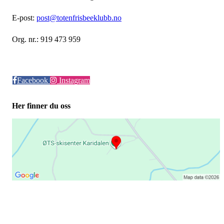
E-post:
post@totenfrisbeeklubb.no
Org. nr.: 919 473 959
Facebook
Instagram
Her finner du oss