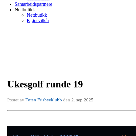
Samarbeidspartnere
Nettbutikk
Nettbutikk
Kjøpsvilkår
Ukesgolf runde 19
Postet av
Toten Frisbeeklubb
den
2. sep 2025