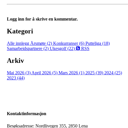
Logg inn for å skrive en kommentar.
Kategori
Alle innlegg
Årsmøte (2)
Konkurranser (6)
Putteliga (18)
Samarbeidspartnere (2)
Ukesgolf (22)
RSS
Arkiv
Mai 2026 (3)
April 2026 (5)
Mars 2026 (1)
2025 (39)
2024 (25)
2023 (44)
Kontaktinformasjon
Besøksadresse: Nordlivegen 355, 2850 Lena