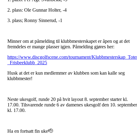
2. plass: Ole Gunnar Holter, -4
3. plass; Ronny Sinnerud, -1
Minner om at påmelding til klubbmesterskapet er åpen og at det
fremdeles er mange plasser igjen. Påmelding gjøres her:
https://www.discgolfscene.com/tournament/Klubbmesterskap_Tote
_Frisbeeklubb_2025
Husk at det er kun medlemmer av klubben som kan kalle seg
klubbmester!
Neste ukesgolf, runde 20 på hvit layout
8. september starter kl.
17.00. Tilsvarende runde 6 av damenes ukesgolf den 10. september
kl. 17.00.
Ha en fortsatt fin uke🫡