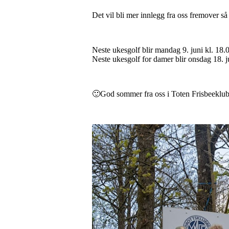
Det vil bli mer innlegg fra oss fremover s
Neste ukesgolf blir mandag 9. juni kl. 18.
Neste ukesgolf for damer blir onsdag 18. 
🙂
God sommer fra oss i Toten Frisbeeklu