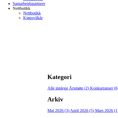
Samarbeidspartnere
Nettbutikk
Nettbutikk
Kjøpsvilkår
Kategori
Alle innlegg
Årsmøte (2)
Konkurranser (6
Arkiv
Mai 2026 (3)
April 2026 (5)
Mars 2026 (1