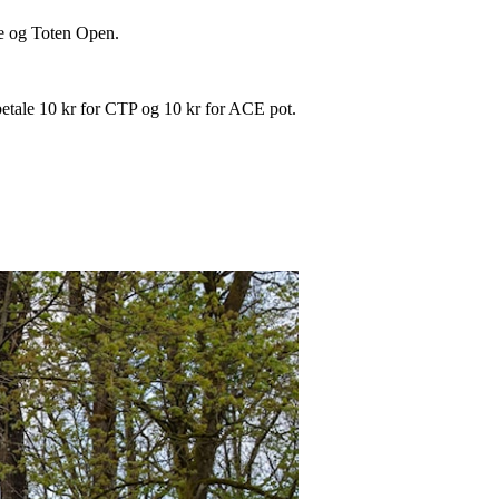
ige og Toten Open.
betale 10 kr for CTP og 10 kr for ACE pot.