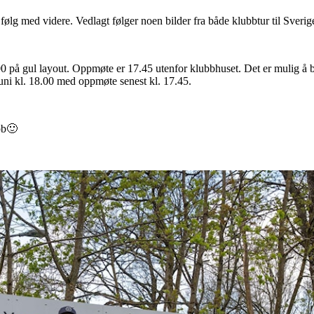
å følg med videre. Vedlagt følger noen bilder fra både klubbtur til Sver
00 på gul layout. Oppmøte er 17.45 utenfor klubbhuset. Det er mulig å 
juni kl. 18.00 med oppmøte senest kl. 17.45.
bb
🙂