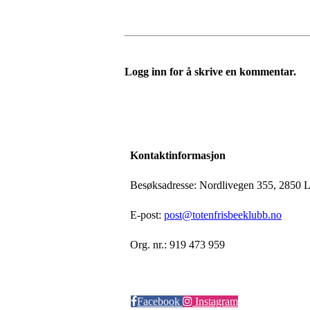
Logg inn for å skrive en kommentar.
Kontaktinformasjon
Besøksadresse: Nordlivegen 355, 2850 
E-post:
post@totenfrisbeeklubb.no
Org. nr.: 919 473 959
Facebook
Instagram