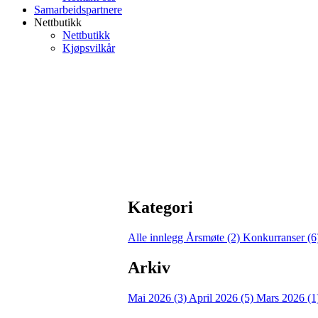
Samarbeidspartnere
Nettbutikk
Nettbutikk
Kjøpsvilkår
Kategori
Alle innlegg
Årsmøte (2)
Konkurranser (6
Arkiv
Mai 2026 (3)
April 2026 (5)
Mars 2026 (1