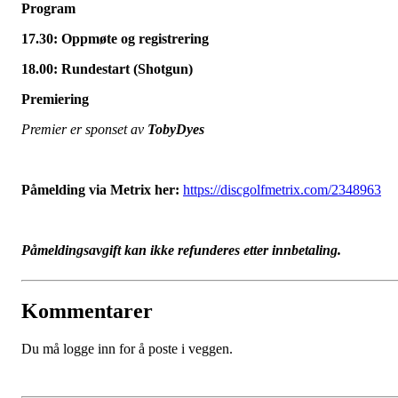
Program
17.30: Oppmøte og registrering
18.00: Rundestart (Shotgun)
Premiering
Premier er sponset av
TobyDyes
Påmelding via Metrix her:
https://discgolfmetrix.com/2348963
Påmeldingsavgift kan ikke refunderes etter innbetaling.
Kommentarer
Du må logge inn for å poste i veggen.