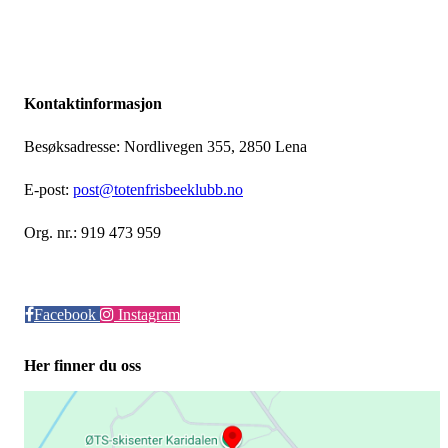
Kontaktinformasjon
Besøksadresse: Nordlivegen 355, 2850 Lena
E-post:
post@totenfrisbeeklubb.no
Org. nr.: 919 473 959
Facebook
Instagram
Her finner du oss