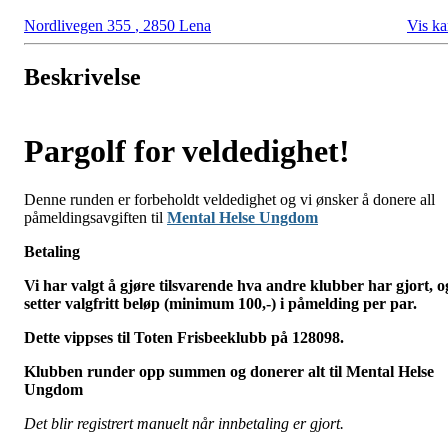
Nordlivegen 355
,
2850 Lena
Vis ka
Beskrivelse
Pargolf for veldedighet!
Denne runden er forbeholdt veldedighet og vi ønsker å donere all
påmeldingsavgiften til
Mental Helse Ungdom
Betaling
Vi har valgt å gjøre tilsvarende hva andre klubber har gjort, o
setter valgfritt beløp (minimum 100,-) i påmelding per par.
Dette vippses til Toten Frisbeeklubb på 128098.
Klubben runder opp summen og donerer alt til Mental Helse
Ungdom
Det blir registrert manuelt når innbetaling er gjort.